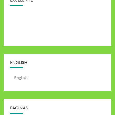
ENGLISH
English
PÁGINAS