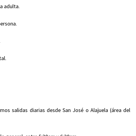
a adulta.
persona.
.
al.
mos salidas diarias desde San José o Alajuela (área del