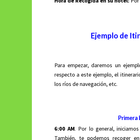
Hora de Recogida en su hotel:
Por 
Ejemplo de Iti
Para empezar, daremos un ejempl
respecto a este ejemplo, el itinerari
los ríos de navegación, etc.
Primera 
6:00 AM
. Por lo general, iniciamos
También, te podemos recoger en 