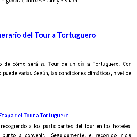
lo general, entre 5:30am y 6:30am.
nerario del Tour a Tortuguero
o de cómo será su Tour de un día a Tortuguero. Con
o puede variar. Según, las condiciones climáticas, nivel de
Etapa del Tour a Tortuguero
 recogiendo a los participantes del tour en los hoteles.
punto a convenir. Seguidamente, el recorrido inicia