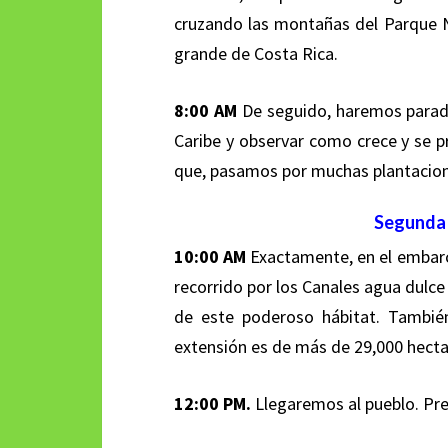
cruzando las montañas del
Parque N
grande de Costa Rica.
8:00 AM
De seguido, haremos parada
Caribe y observar como crece y se p
que, pasamos por muchas plantacion
Segunda 
10:00 AM
Exactamente, en el embarc
recorrido por los Canales agua dulce 
de este poderoso hábitat. También
extensión es de más de 29,000 hect
12:00 PM.
Llegaremos al pueblo. Pr