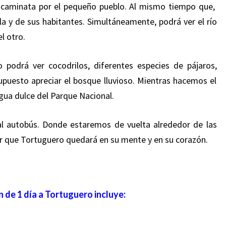
caminata por el pequeño pueblo. Al mismo tiempo que,
lla y de sus habitantes. Simultáneamente, podrá ver el río
del otro.
 podrá ver cocodrilos, diferentes especies de pájaros,
puesto apreciar el bosque lluvioso. Mientras hacemos el
agua dulce del Parque Nacional.
l autobús. Donde estaremos de vuelta alrededor de las
uir que Tortuguero quedará en su mente y en su corazón.
n de 1 día a Tortuguero incluye: