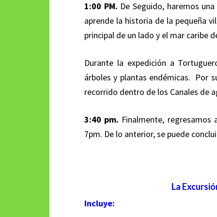
1:00 PM.
De Seguido, haremos una 
aprende la historia de la pequeña vi
principal de un lado y el mar caribe 
Durante la expedición a Tortuguero
árboles y plantas endémicas. Por su
recorrido dentro de los Canales de 
3:40 pm.
Finalmente, regresamos a
7pm. De lo anterior, se puede concl
La Excursió
Incluye: