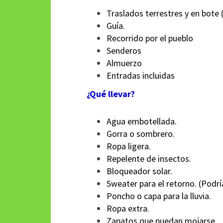
Traslados terrestres y en bote (
Guía.
Recorrido por el pueblo
Senderos
Almuerzo
Entradas incluidas
¿Qué llevar?
Agua embotellada.
Gorra o sombrero.
Ropa ligera.
Repelente de insectos.
Bloqueador solar.
Sweater para el retorno. (Podrí
Poncho o capa para la lluvia.
Ropa extra.
Zapatos que puedan mojarse.